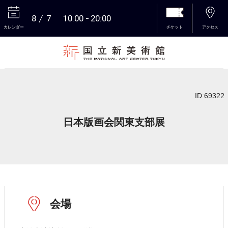
8
7
10:00
20:00
カレンダー
チケット
アクセス
本文へ
ID:69322
日本版画会関東支部展
会場