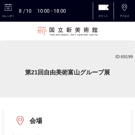
8
10
10:00
18:00
カレンダー
チケット
アクセス
本文へ
ID:69199
第21回自由美術富山グループ展
会場