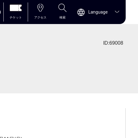
0
Language
チケット
アクセス
検索
ID:69008