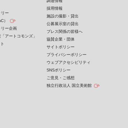
す
調達情報
採用情報
ラリー
施設の撮影・貸出
AC）
公募展示室の貸出
ラリー企画
プレス関係の皆様へ
索「アートコモンズ」
協賛企業・団体
クト
サイトポリシー
プライバシーポリシー
ウェブアクセシビリティ
SNSポリシー
ご意見・ご感想
独立行政法人 国立美術館