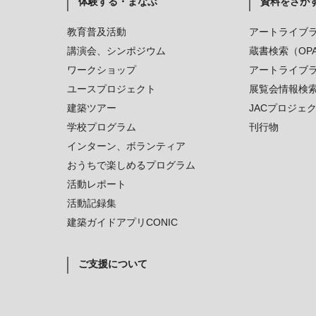
体験する・まなぶ
資料をさが
教育普及活動
アートライブ
講演会、シンポジウム
蔵書検索（OP
ワークショップ
アートライブ
ユースプロジェクト
展覧会情報検
建築ツアー
JACプロジェ
学校プログラム
刊行物
インターン、ボランティア
おうちで楽しめるプログラム
活動レポート
活動記録集
建築ガイドアプリCONIC
ご支援について