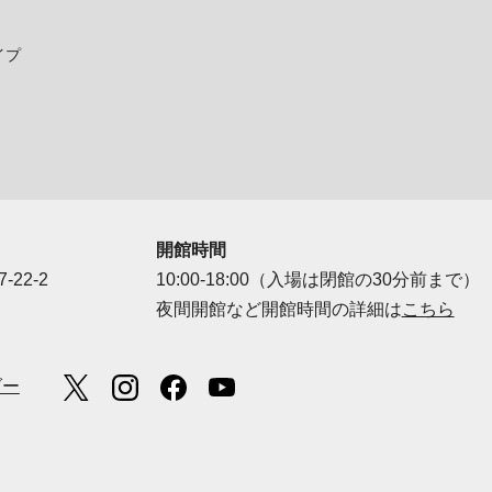
イプ
開館時間
-22-2
10:00-18:00（入場は閉館の30分前まで）
夜間開館など開館時間の詳細は
こちら
ダー