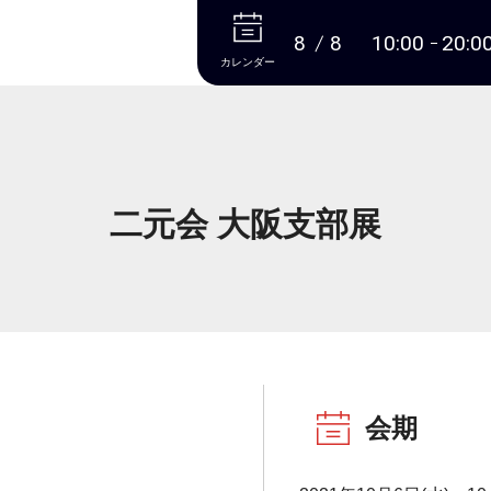
本文へ
8
8
10:00
20:0
カレンダー
二元会 大阪支部展
会期