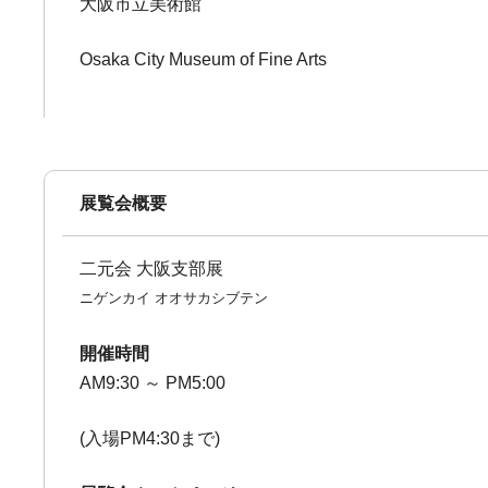
大阪市立美術館
Osaka City Museum of Fine Arts
展覧会概要
二元会 大阪支部展
ニゲンカイ オオサカシブテン
開催時間
AM9:30 ～ PM5:00
(入場PM4:30まで)