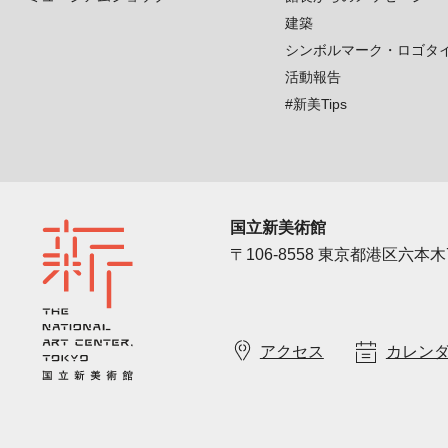
建築
シンボルマーク・ロゴタ
活動報告
#新美Tips
国立新美術館
〒106-8558 東京都港区六本木7
アクセス
カレン