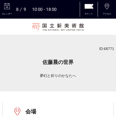
8
9
10:00
18:00
カレンダー
チケット
アクセス
本文へ
ID:68771
佐藤晨の世界
夢幻と祈りのかなたへ
会場