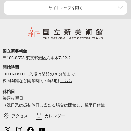
サイトマップを開く
国立新美術館
〒106-8558 東京都港区六本木7-22-2
開館時間
10:00-18:00（入場は閉館の30分前まで）
夜間開館など開館時間の詳細は
こちら
休館日
毎週火曜日
（祝日又は振替休日に当たる場合は開館し、翌平日休館）
アクセス
カレンダー