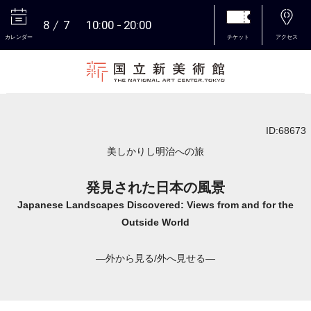
8
7
10:00
20:00
カレンダー
チケット
アクセス
本文へ
ID:68673
美しかりし明治への旅
発見された日本の風景
Japanese Landscapes Discovered: Views from and for the
Outside World
―外から見る/外へ見せる―