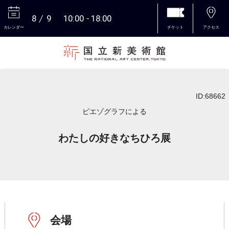
8
9
10:00
18:00
カレンダー
チケット
アクセス
本文へ
ID:68662
ピエゾグラフによる
わたしの好きなちひろ展
会場