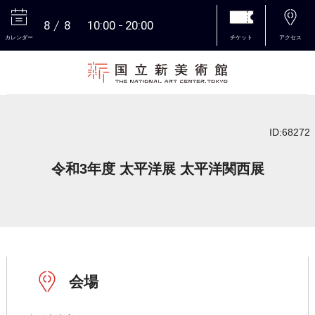
8
8
10:00
20:00
カレンダー
チケット
アクセス
本文へ
ID:68272
令和3年度 太平洋展 太平洋関西展
会場