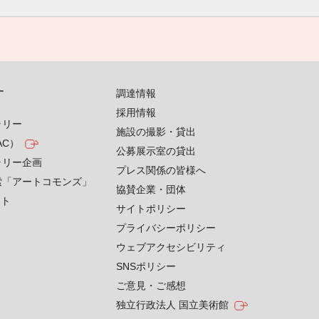
す
調達情報
採用情報
ラリー
施設の撮影・貸出
AC）
公募展示室の貸出
ラリー企画
プレス関係の皆様へ
索「アートコモンズ」
協賛企業・団体
クト
サイトポリシー
プライバシーポリシー
ウェブアクセシビリティ
SNSポリシー
ご意見・ご感想
独立行政法人 国立美術館