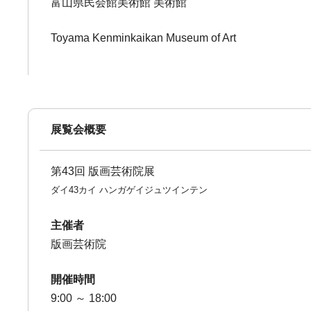
富山県民会館美術館 美術館
Toyama Kenminkaikan Museum of Art
展覧会概要
第43回 版画芸術院展
ダイ43カイ ハンガゲイジュツインテン
主催者
版画芸術院
開催時間
9:00 ～ 18:00