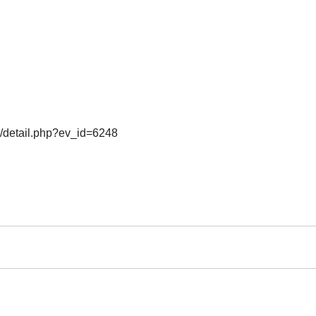
o/detail.php?ev_id=6248