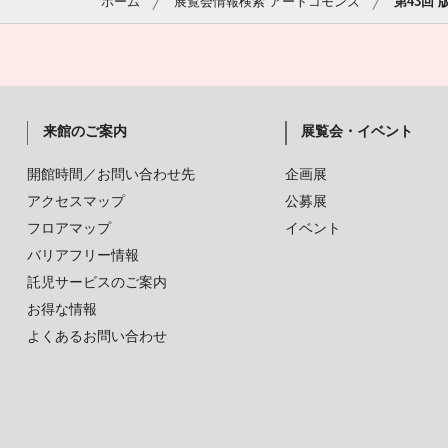
ホーム
展覧会情報検索 アートコモンズ
第43回
来館のご案内
展覧会・イベント
開館時間／お問い合わせ先
企画展
アクセスマップ
公募展
フロアマップ
イベント
バリアフリー情報
託児サービスのご案内
お得な情報
よくあるお問い合わせ