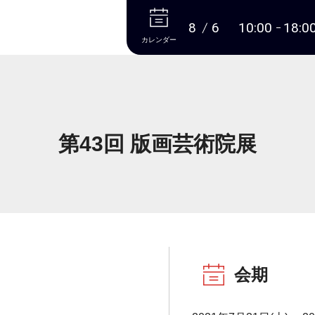
本文へ
8
6
10:00
18:0
カレンダー
第43回 版画芸術院展
会期