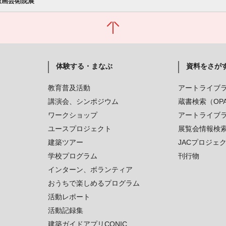
 版画芸術院展
体験する・まなぶ
資料をさが
教育普及活動
アートライブ
講演会、シンポジウム
蔵書検索（OP
ワークショップ
アートライブ
ユースプロジェクト
展覧会情報検
建築ツアー
JACプロジェ
学校プログラム
刊行物
インターン、ボランティア
おうちで楽しめるプログラム
活動レポート
活動記録集
建築ガイドアプリCONIC