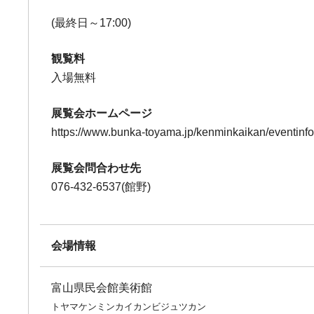
(最終日～17:00)
観覧料
入場無料
展覧会ホームページ
https://www.bunka-toyama.jp/kenminkaikan/eventinf
展覧会問合わせ先
076-432-6537(館野)
会場情報
富山県民会館美術館
トヤマケンミンカイカンビジュツカン