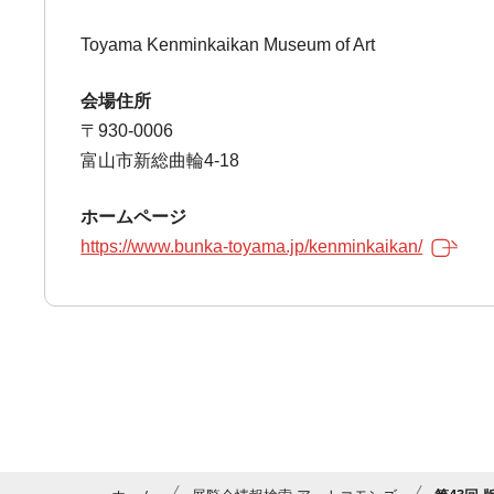
Toyama Kenminkaikan Museum of Art
会場住所
〒930-0006
富山市新総曲輪4-18
ホームページ
https://www.bunka-toyama.jp/kenminkaikan/