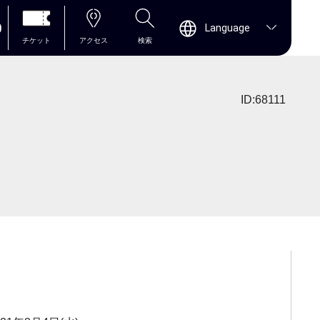
0
Language
チケット
アクセス
検索
ID:68111