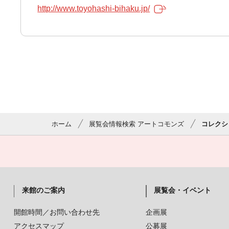
http://www.toyohashi-bihaku.jp/
ホーム
展覧会情報検索 アートコモンズ
コレクシ
来館のご案内
展覧会・イベント
開館時間／お問い合わせ先
企画展
アクセスマップ
公募展