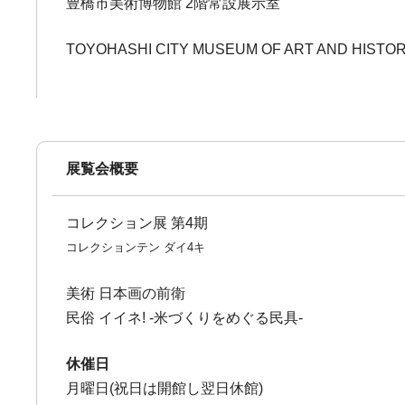
豊橋市美術博物館 2階常設展示室
TOYOHASHI CITY MUSEUM OF ART AND HISTO
展覧会概要
コレクション展 第4期
コレクションテン ダイ4キ
美術 日本画の前衛
民俗 イイネ! -米づくりをめぐる民具-
休催日
月曜日(祝日は開館し翌日休館)