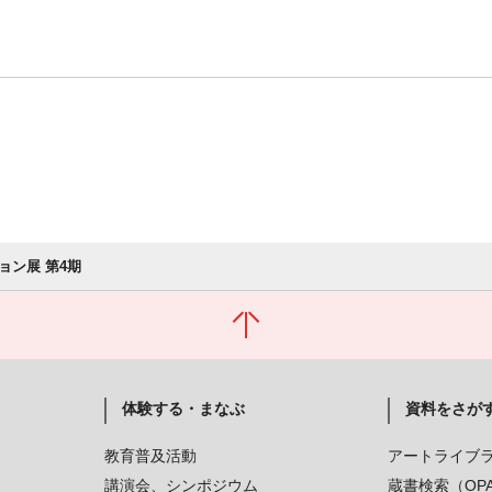
ョン展 第4期
体験する・まなぶ
資料をさが
教育普及活動
アートライブ
講演会、シンポジウム
蔵書検索（OP