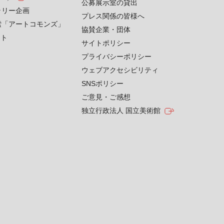
公募展示室の貸出
ラリー企画
プレス関係の皆様へ
索「アートコモンズ」
協賛企業・団体
クト
サイトポリシー
プライバシーポリシー
ウェブアクセシビリティ
SNSポリシー
ご意見・ご感想
独立行政法人 国立美術館