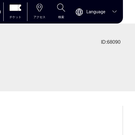
0
Language
チケット
アクセス
検索
ID:68090