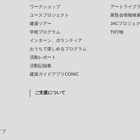
ワークショップ
アートライブ
ユースプロジェクト
展覧会情報検
建築ツアー
JACプロジェ
学校プログラム
刊行物
インターン、ボランティア
おうちで楽しめるプログラム
活動レポート
活動記録集
建築ガイドアプリCONIC
ご支援について
イプ