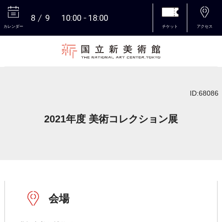
8
9
10:00
18:00
カレンダー
チケット
アクセス
本文へ
ID:68086
2021年度 美術コレクション展
会場