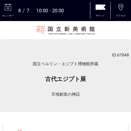
8
7
10:00
20:00
カレンダー
チケット
アクセス
本文へ
ID:67848
国立ベルリン・エジプト博物館所蔵
古代エジプト展
天地創造の神話