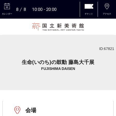
8
8
10:00
20:00
カレンダー
チケット
アクセス
本文へ
ID:67821
生命(いのち)の鼓動 藤島大千展
FUJISHIMA DAISEN
会場