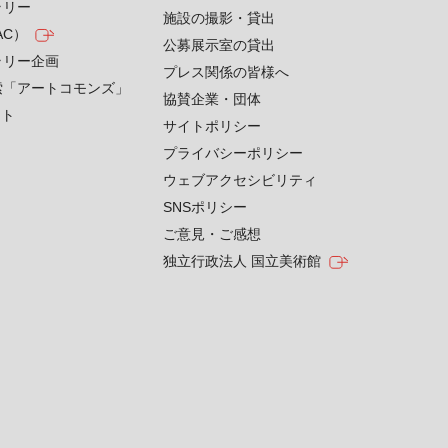
ラリー
施設の撮影・貸出
AC）
公募展示室の貸出
ラリー企画
プレス関係の皆様へ
索「アートコモンズ」
協賛企業・団体
クト
サイトポリシー
プライバシーポリシー
ウェブアクセシビリティ
SNSポリシー
ご意見・ご感想
独立行政法人 国立美術館