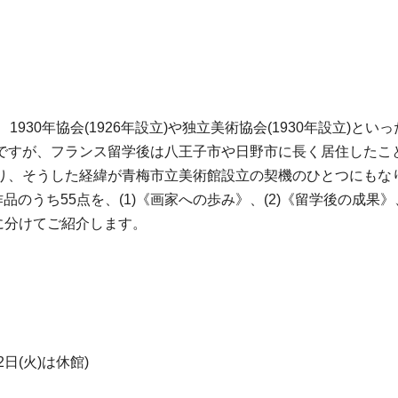
は、1930年協会(1926年設立)や独立美術協会(1930年設立
ですが、フランス留学後は八王子市や日野市に長く居住したこ
り、そうした経緯が青梅市立美術館設立の契機のひとつにもな
うち55点を、(1)《画家への歩み》、(2)《留学後の成果》、(3
章に分けてご紹介します。
日(火)は休館)