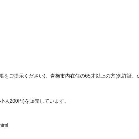
手帳をご提示ください)、青梅市内在住の65才以上の方(免許証
小人200円)を販売しています。
html