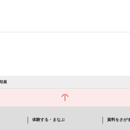
郎展
体験する・まなぶ
資料をさが