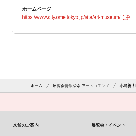
ホームページ
https://www.city.ome.tokyo.jp/site/art-museum/
ホーム
展覧会情報検索 アートコモンズ
小島善太
来館のご案内
展覧会・イベント