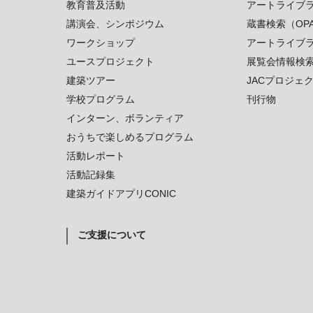
教育普及活動
アートライブ
講演会、シンポジウム
蔵書検索（OP
ワークショップ
アートライブ
ユースプロジェクト
展覧会情報検
建築ツアー
JACプロジェ
学校プログラム
刊行物
インターン、ボランティア
おうちで楽しめるプログラム
活動レポート
活動記録集
建築ガイドアプリCONIC
ご支援について