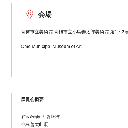
会場
青梅市立美術館 青梅市立小島善太郎美術館 第1・2
Ome Municipal Museum of Art
展覧会概要
[館蔵企画展] 生誕130年
小島善太郎展