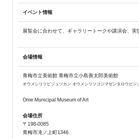
イベント情報
展覧会に合わせて、ギャラリートークや講演会、実
会場情報
青梅市立美術館 青梅市立小島善太郎美術館
オウメシリツビジュツカン オウメシリツコジマゼンタロウビジ
Ome Municipal Museum of Art
会場住所
〒198-0085
青梅市滝ノ上町1346