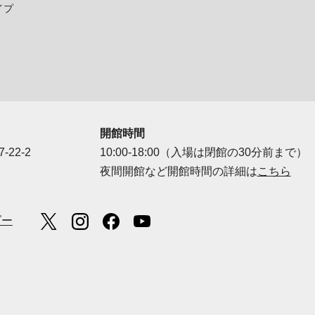
イプ
開館時間
-22-2
10:00-18:00（入場は閉館の30分前まで）
夜間開館など開館時間の詳細は
こちら
ダー