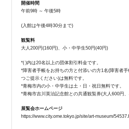
開催時間
午前9時 ～ 午後5時
(入館は午後4時30分まで)
観覧料
大人200円(160円)、小・中学生50円(40円)
*( )内は20名以上の団体割引料金です。
*障害者手帳をお持ちの方と付添いの方1名(障害者
つご提示ください)は無料です。
*青梅市内の小・中学生は土・日・祝日無料です。
*青梅市吉川英治記念館との共通観覧券(大人600円、
展覧会ホームページ
https://www.city.ome.tokyo.jp/site/art-museum/54537.