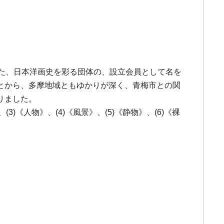
)といった、日本洋画史を彩る団体の、設立会員として名を
とから、多摩地域ともゆかりが深く、青梅市との関
りました。
)《人物》、(4)《風景》、(5)《静物》、(6)《裸