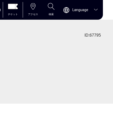
0
Language
チケット
アクセス
検索
ID:67795