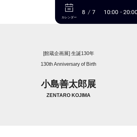
本文へ
8
7
10:00
20:0
カレンダー
[館蔵企画展] 生誕130年
130th Anniversary of Birth
小島善太郎展
ZENTARO KOJIMA