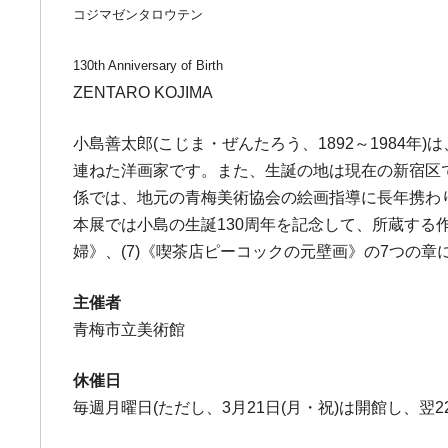
コジマゼンタロウテン
130th Anniversary of Birth
ZENTARO KOJIMA
小島善太郎(こじま・ぜんたろう、1892～1984年)
連ねた洋画家です。また、生誕の地は現在の新宿区
係では、地元の青梅美術協会の絵画指導に長年携わ
本展では小島の生誕130周年を記念して、所蔵する作品の
婦》、(7)《喫茶店ピーコックの元壁画》の7つの
主催者
青梅市立美術館
休催日
毎週月曜日(ただし、3月21日(月・祝)は開館し、翌22