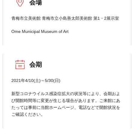
会場
青梅市立美術館 青梅市立小島善太郎美術館 第1・2展示室
Ome Municipal Museum of Art
会期
2021年4/10(土)～5/30(日)
新型コロナウイルス感染症拡大の状況等により、会期およ
び開館時間等に変更が生じる場合があります。ご来館にあ
たっては事前に当館ホームページ、電話などで開館状況を
ご確認ください。