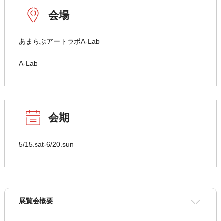
会場
あまらぶアートラボA-Lab
A-Lab
会期
5/15.sat-6/20.sun
展覧会概要