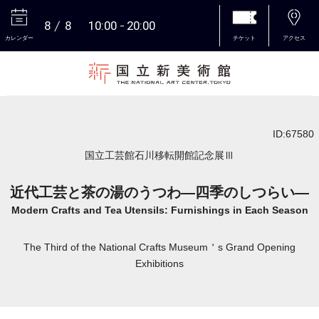
8
8
10:00
20:00
カレンダー
チケット
アクセス
本文へ
ID:67580
国立工芸館石川移転開館記念展Ⅲ
近代工芸と茶の湯のうつわ―四季のしつらい―
Modern Crafts and Tea Utensils: Furnishings in Each Season
The Third of the National Crafts Museum＇s Grand Opening
Exhibitions