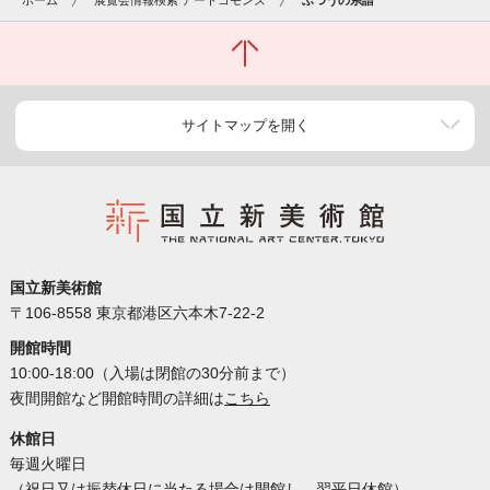
ホーム
展覧会情報検索 アートコモンズ
ふつうの系譜
サイトマップを開く
国立新美術館
〒106-8558 東京都港区六本木7-22-2
開館時間
10:00-18:00（入場は閉館の30分前まで）
夜間開館など開館時間の詳細は
こちら
休館日
毎週火曜日
（祝日又は振替休日に当たる場合は開館し、翌平日休館）