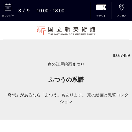
8
9
10:00
18:00
カレンダー
チケット
アクセス
本文へ
ID:67489
春の江戸絵画まつり
ふつうの系譜
「奇想」があるなら「ふつう」もあります。 京の絵画と敦賀コレク
ション