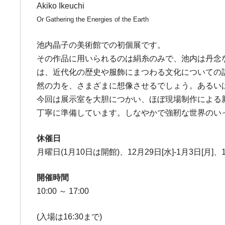
Akiko Ikeuchi
Or Gathering the Energies of the Earth
池内晶子の美術館での初個展です。
その作品に用いられるのは絹糸のみで、池内は丹念
は、近代化の歴史や服飾にまつわる文化についての
然の力を、さまざまに想像させるでしょう。あるい
今回は展示室を大胆につかい、ほぼ現場制作による
丁寧に準備しています。しなやかで強靭な世界のい
休催日
月曜日(1月10日は開館)、12月29日[水]-1月3日[月]、1
開催時間
10:00 ～ 17:00
(入場は16:30まで)