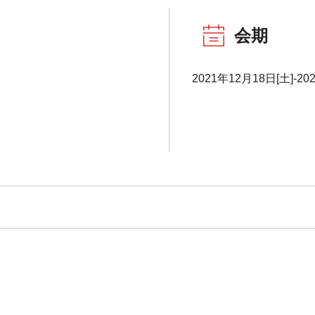
会期
2021年12月18日[土]-20