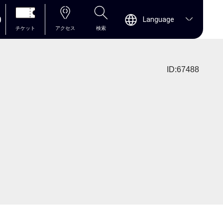
0
Language
チケット
アクセス
検索
ID:67488