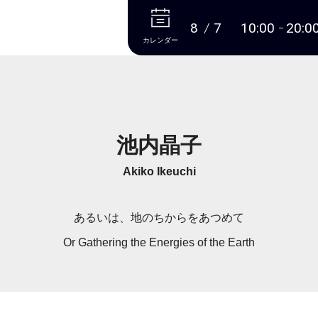
本文へ
8
7
10:00
20:0
カレンダー
池内晶子
Akiko Ikeuchi
あるいは、地のちからをあつめて
Or Gathering the Energies of the Earth