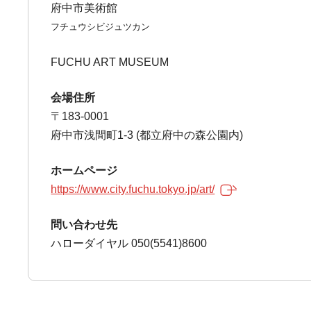
府中市美術館
フチュウシビジュツカン
FUCHU ART MUSEUM
会場住所
〒183-0001
府中市浅間町1-3 (都立府中の森公園内)
ホームページ
https://www.city.fuchu.tokyo.jp/art/
問い合わせ先
ハローダイヤル 050(5541)8600