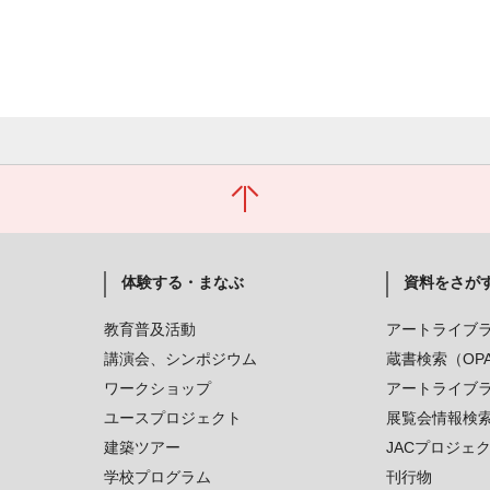
体験する・まなぶ
資料をさが
教育普及活動
アートライブ
講演会、シンポジウム
蔵書検索（OP
ワークショップ
アートライブ
ユースプロジェクト
展覧会情報検
建築ツアー
JACプロジェ
学校プログラム
刊行物