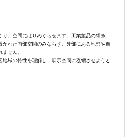
くり、空間にはりめぐらせます。工業製品の絹糸
置かれた内部空間のみならず、外部にある地勢や自
れません。
辺地域の特性を理解し、展示空間に凝縮させようと