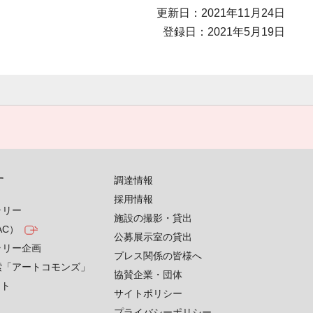
更新日：2021年11月24日
登録日：2021年5月19日
す
調達情報
採用情報
ラリー
施設の撮影・貸出
AC）
公募展示室の貸出
ラリー企画
プレス関係の皆様へ
索「アートコモンズ」
協賛企業・団体
クト
サイトポリシー
プライバシーポリシー