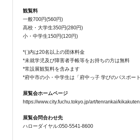
観覧料
一般700円(560円)
高校・大学生350円(280円)
小・中学生150円(120円)
*( )内は20名以上の団体料金
*未就学児及び障害者手帳等をお持ちの方は無料
*常設展観覧料を含みます
*府中市の小・中学生は「府中っ子 学びのパスポー
展覧会ホームページ
https://www.city.fuchu.tokyo.jp/art/tenrankai/kikakut
展覧会問合わせ先
ハローダイヤル:050-5541-8600