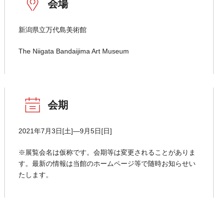
会場
新潟県立万代島美術館
The Niigata Bandaijima Art Museum
会期
2021年7月3日[土]―9月5日[日]
※展覧会名は仮称です。会期等は変更されることがありま
す。最新の情報は当館のホームページ等で随時お知らせい
たします。