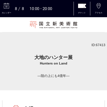
8
8
10:00
20:00
カレンダー
チケット
アクセス
本文へ
ID:67413
大地のハンター展
Hunters on Land
―陸の上にも4億年―