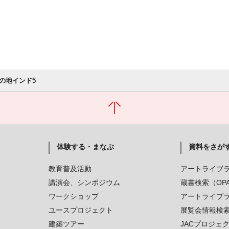
の地インド5
体験する・まなぶ
資料をさが
教育普及活動
アートライブ
講演会、シンポジウム
蔵書検索（OP
ワークショップ
アートライブ
ユースプロジェクト
展覧会情報検
建築ツアー
JACプロジェ