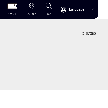
0
Language
チケット
アクセス
検索
ID:67358