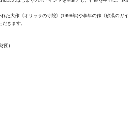
ロ概念のはじまりの地・インドを主題とした作品を中心に、秋
れた大作《オリッサの寺院》(1998年)や享年の作《砂漠のガイ
ただきます。
財団)