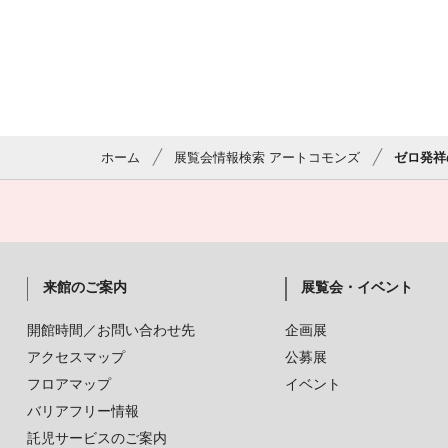
ホーム
展覧会情報検索 アートコモンズ
ゼロ発祥
来館のご案内
展覧会・イベント
開館時間／お問い合わせ先
企画展
アクセスマップ
公募展
フロアマップ
イベント
バリアフリー情報
託児サービスのご案内