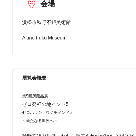
会場
浜松市秋野不矩美術館
Akino Fuku Museum
展覧会概要
第5回所蔵品展
ゼロ発祥の地インド5
ゼロハッショウノチインド5
～新たなる世界へ～