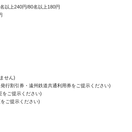
名以上240円/80名以上180円
円
ません)
社発行割引券・遠州鉄道共通利用券をご提示ください)
証をご提示ください)
証をご提示ください)