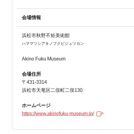
会場情報
浜松市秋野不矩美術館
ハママツシアキノフクビジュツカン
Akino Fuku Museum
会場住所
〒431-3314
浜松市天竜区二俣町二俣130
ホームページ
https://www.akinofuku-museum.jp/