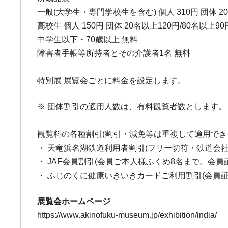
一般(大学生・専門学校生を含む) 個人 310円 団体 20
高校生 個人 150円 団体 20名以上120円/80名以上90
中学生以下・70歳以上 無料
障害者手帳等所持者とその介護者1名 無料
特別展 展覧会ごとに料金を設定します。
※ 団体割引の適用人数は、有料観覧者数とします。
観覧料の各種割引(割引・減免等は重複して適用でき
・ 天竜浜名湖鉄道利用者割引(フリー切符・鉄道会
・ JAF会員割引(会員ご本人様ふくめ8名まで。会員
・ ふじのくに健康いきいきカードご利用割引(会員
展覧会ホームページ
https://www.akinofuku-museum.jp/exhibition/india/