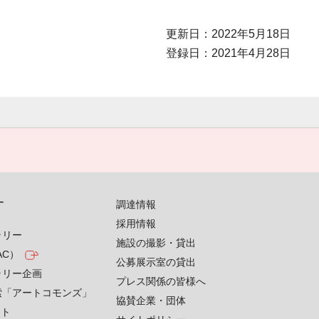
更新日：2022年5月18日
登録日：2021年4月28日
す
調達情報
採用情報
ラリー
施設の撮影・貸出
AC）
公募展示室の貸出
ラリー企画
プレス関係の皆様へ
索「アートコモンズ」
協賛企業・団体
クト