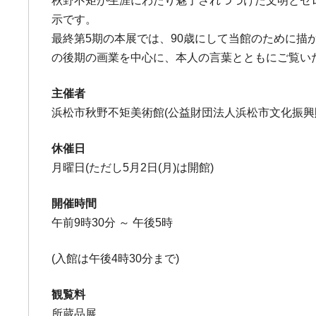
秋野不矩が生涯にわたり魅了されつづけた文明とゼ
示です。
最終第5期の本展では、90歳にして当館のために描か
の後期の画業を中心に、本人の言葉とともにご覧い
主催者
浜松市秋野不矩美術館(公益財団法人浜松市文化振興
休催日
月曜日(ただし5月2日(月)は開館)
開催時間
午前9時30分 ～ 午後5時
(入館は午後4時30分まで)
観覧料
所蔵品展