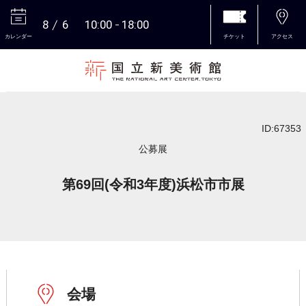
8
6
10:00
18:00
カレンダー
チケット
アクセス
本文へ
ID:67353
公募展
第69回(令和3年度)浜松市市展
会場