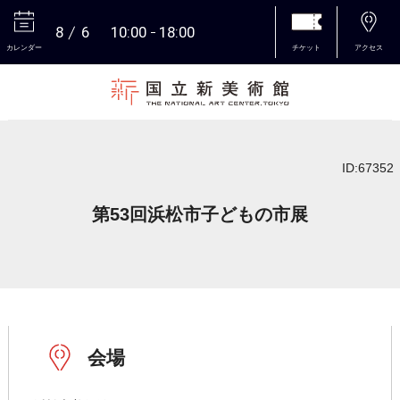
8
6
10:00
18:00
カレンダー
チケット
アクセス
本文へ
ID:67352
第53回浜松市子どもの市展
会場