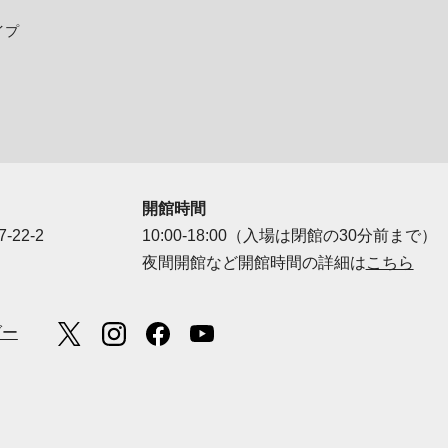
イプ
開館時間
-22-2
10:00-18:00（入場は閉館の30分前まで）
夜間開館など開館時間の詳細は
こちら
ダー