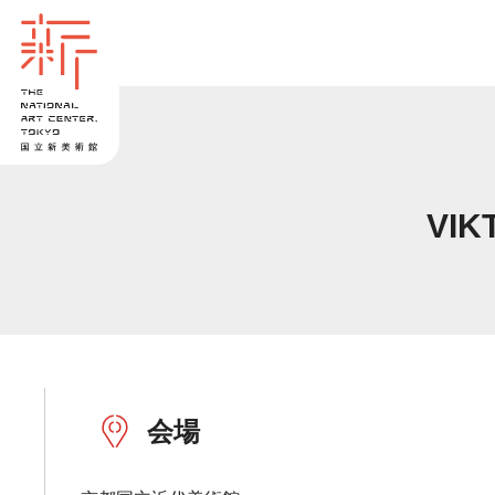
VI
会場