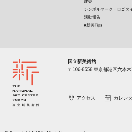
建築
シンボルマーク・ロゴタ
活動報告
#新美Tips
国立新美術館
〒106-8558 東京都港区六本木7
アクセス
カレン