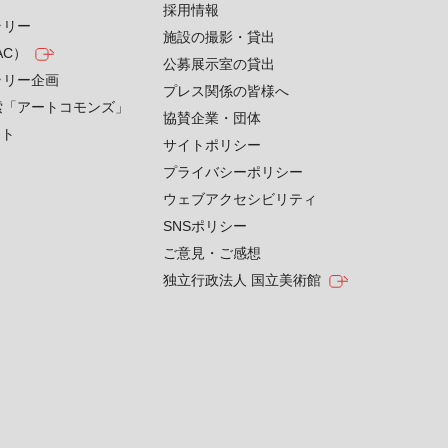
採用情報
ラリー
施設の撮影・貸出
AC）
公募展示室の貸出
ラリー企画
プレス関係の皆様へ
索「アートコモンズ」
協賛企業・団体
クト
サイトポリシー
プライバシーポリシー
ウェブアクセシビリティ
SNSポリシー
ご意見・ご感想
独立行政法人 国立美術館