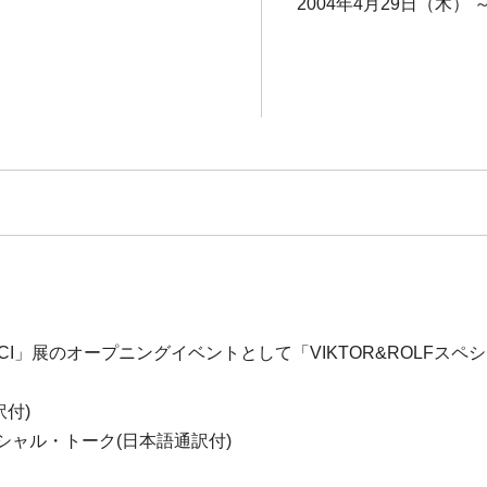
2004年4月29日（木） 
LF&KCI」展のオープニングイベントとして「VIKTOR&ROLF
訳付)
 スペシャル・トーク(日本語通訳付)