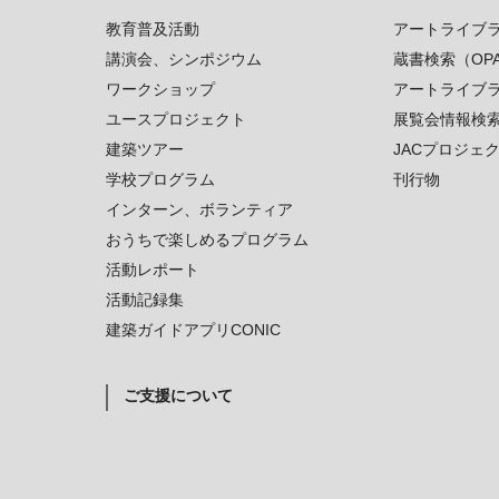
教育普及活動
アートライブ
講演会、シンポジウム
蔵書検索（OP
ワークショップ
アートライブ
ユースプロジェクト
展覧会情報検
建築ツアー
JACプロジェ
学校プログラム
刊行物
インターン、ボランティア
おうちで楽しめるプログラム
活動レポート
活動記録集
建築ガイドアプリCONIC
ご支援について