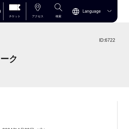
0
Language
チケット
アクセス
検索
ID:6722
トーク