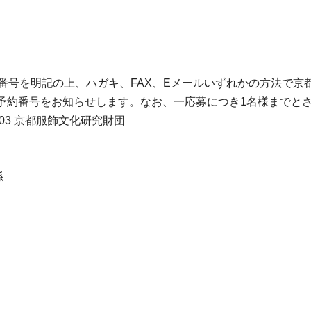
X番号を明記の上、ハガキ、FAX、Eメールいずれかの方法で
着順に予約番号をお知らせします。なお、一応募につき1名様までと
103 京都服飾文化研究財団
係