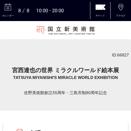
8
8
10:00
20:00
カレンダー
チケット
アクセス
本文へ
ID:66827
宮西達也の世界 ミラクルワールド絵本展
TATSUYA MIYANISHI'S MIRACLE WORLD EXHIBITION
佐野美術館創立55周年・三島市制80周年記念