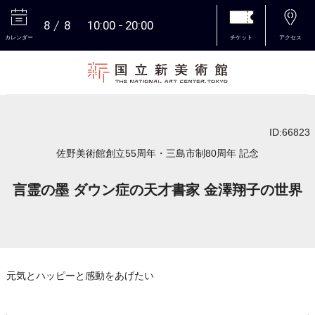
8
8
10:00
20:00
カレンダー
チケット
アクセス
本文へ
ID:66823
佐野美術館創立55周年・三島市制80周年 記念
言霊の墨 ダウン症の天才書家 金澤翔子の世界
元気とハッピーと感動をあげたい