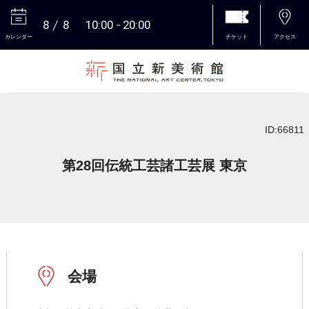
8
8
10:00
20:00
カレンダー
チケット
アクセス
本文へ
ID:66811
第28回伝統工芸諸工芸展 東京
会場