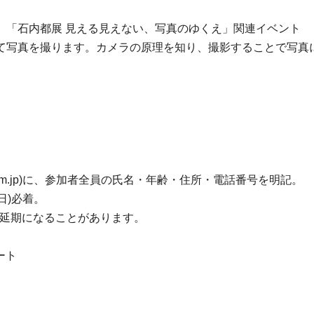
」「石内都展 見える見えない、写真のゆくえ」関連イベント
て写真を撮ります。カメラの原理を知り、撮影することで写真
useum.jp)に、参加者全員の氏名・年齢・住所・電話番号を明記。
日)必着。
や延期になることがあります。
ート