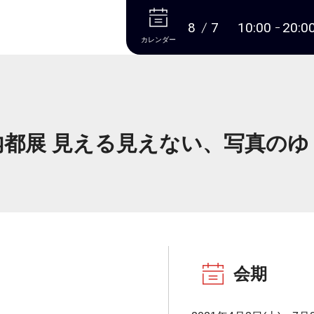
本文へ
8
7
10:00
20:0
カレンダー
内都展 見える見えない、写真のゆ
会期