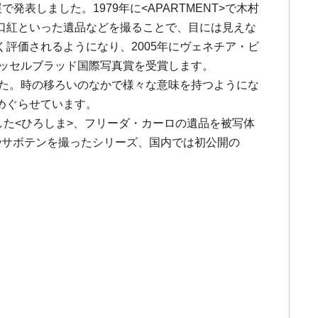
表しました。1979年に<APARTMENT>で木村
口紅といった遺品などを撮ることで、目には見えな
評価されるようになり、2005年にヴェネチア・ビ
ハッセルブラッド国際写真賞を受賞します。
した。時の移ろいのなかで様々な意味を持つようにな
めぐらせています。
した<ひろしま>、フリーダ・カーロの遺品を被写体
なかった薔薇やサボテンを撮ったシリーズ、国内では初公開の