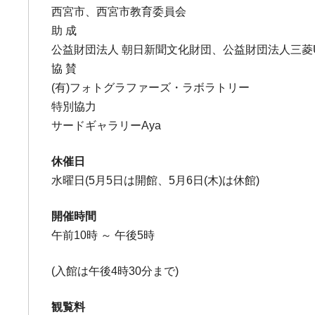
西宮市、西宮市教育委員会
助 成
公益財団法人 朝日新聞文化財団、公益財団法人三菱
協 賛
(有)フォトグラファーズ・ラボラトリー
特別協力
サードギャラリーAya
休催日
水曜日(5月5日は開館、5月6日(木)は休館)
開催時間
午前10時 ～ 午後5時
(入館は午後4時30分まで)
観覧料