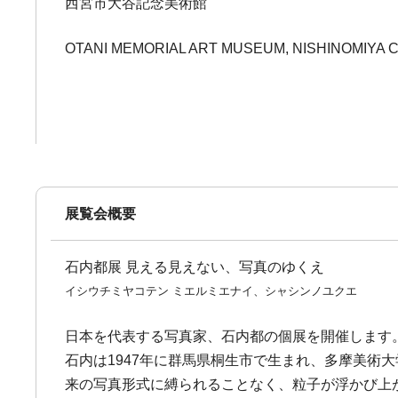
西宮市大谷記念美術館
OTANI MEMORIAL ART MUSEUM, NISHINOMIYA C
展覧会概要
石内都展 見える見えない、写真のゆくえ
イシウチミヤコテン ミエルミエナイ、シャシンノユクエ
日本を代表する写真家、石内都の個展を開催します
石内は1947年に群馬県桐生市で生まれ、多摩美
来の写真形式に縛られることなく、粒子が浮かび上