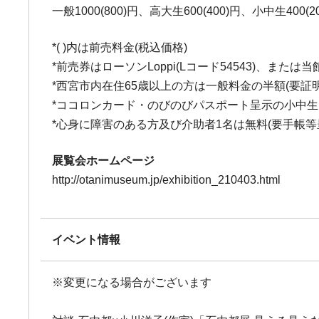
一般1000(800)円、高大生600(400)円、小中生400(2
*( )内は前売料金(税込価格)
*前売券はローソンLoppi(Lコード54543)、また
*西宮市内在住65歳以上の方は一般料金の半額(要証
*ココロンカード・のびのびパスポート呈示の小中
*心身に障害のある方及び介助者1名は無料(要手帳等
展覧会ホームページ
http://otanimuseum.jp/exhibition_210403.html
イベント情報
※変更になる場合がございます