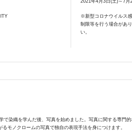
2021年4月3日(土)～7月2
ITY
※新型コロナウイルス
制限等を行う場合があり
い。
。
術大学で染織を学んだ後、写真を始めました。写真に関する専門
がるモノクロームの写真で独自の表現手法を身につけます。