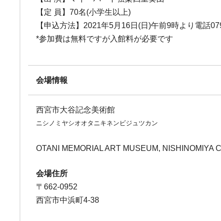
【定 員】70名(小学生以上)
【申込方法】2021年5月16日(日)午前9時より電話079
*参加費は無料ですが入館料が必要です
会場情報
西宮市大谷記念美術館
ニシノミヤシオオタニキネンビジュツカン
OTANI MEMORIAL ART MUSEUM, NISHINOMIYA C
会場住所
〒662-0952
西宮市中浜町4-38