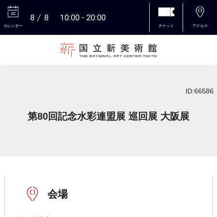
8
8
10:00
20:00
カレンダー
チケット
アクセス
本文へ
ID:66586
第80回記念水彩連盟展 巡回展 大阪展
会場