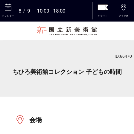
8
9
10:00
18:00
カレンダー
チケット
アクセス
本文へ
ID:66470
ちひろ美術館コレクション 子どもの時間
会場