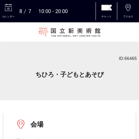
8
7
10:00
20:00
カレンダー
チケット
アクセス
本文へ
ID:66465
ちひろ・子どもとあそび
会場