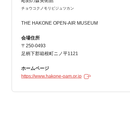
彫刻の森美術館
チョウコクノモリビジュツカン
THE HAKONE OPEN-AIR MUSEUM
会場住所
〒250-0493
足柄下郡箱根町ニノ平1121
ホームページ
https://www.hakone-oam.or.jp