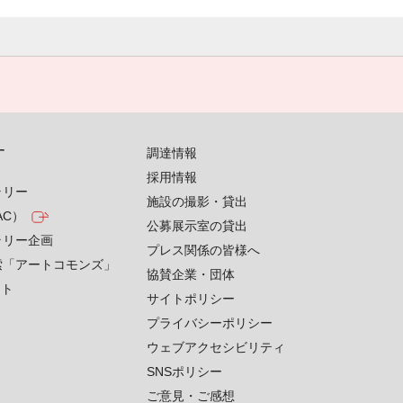
す
調達情報
採用情報
ラリー
施設の撮影・貸出
AC）
公募展示室の貸出
ラリー企画
プレス関係の皆様へ
索「アートコモンズ」
協賛企業・団体
クト
サイトポリシー
プライバシーポリシー
ウェブアクセシビリティ
SNSポリシー
ご意見・ご感想