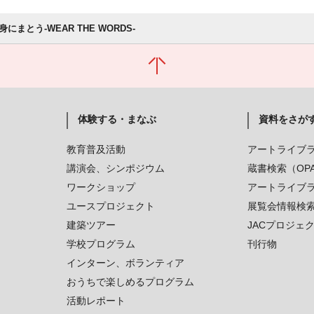
にまとう-WEAR THE WORDS-
体験する・まなぶ
資料をさが
教育普及活動
アートライブ
講演会、シンポジウム
蔵書検索（OP
ワークショップ
アートライブ
ユースプロジェクト
展覧会情報検
建築ツアー
JACプロジェ
学校プログラム
刊行物
インターン、ボランティア
おうちで楽しめるプログラム
活動レポート