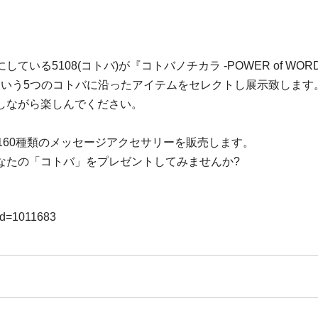
る5108(コトバ)が『コトバノチカラ -POWER of WOR
コトバ という5つのコトバに沿ったアイテムをセレクトし展示致します
しながら楽しんでください。
160種類のメッセージアクセサリーを販売します。
なたの「コトバ」をプレゼントしてみませんか?
i?id=1011683