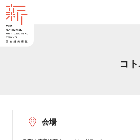
コト
会場