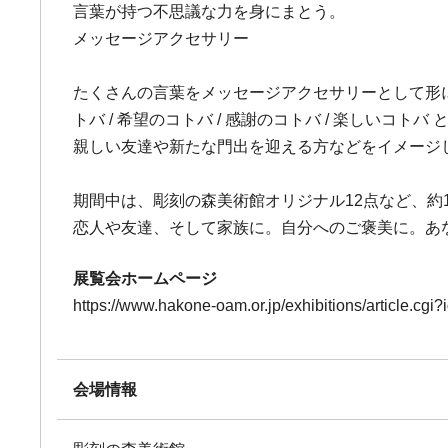
言葉が持つ不思議な力を身にまとう。
メッセージアクセサリー
たくさんの言葉をメッセージアクセサリーとして形にしてい
トバ / 希望のコトバ / 感謝のコトバ / 楽しい
親しい友達や新たな門出を迎える方などをイメージ
期間中は、彫刻の森美術館オリジナル12点など、約
恋人や友達、そして家族に。自分へのご褒美に。あ
展覧会ホームページ
https://www.hakone-oam.or.jp/exhibitions/article.cg
会場情報