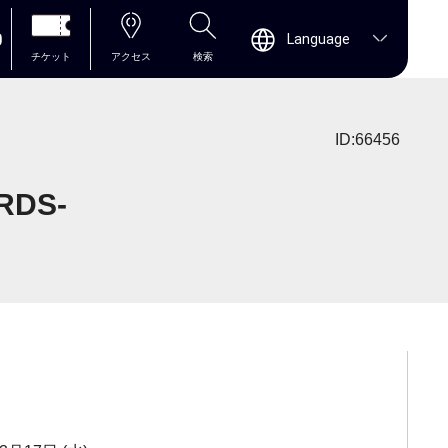
0
Language
チケット
アクセス
検索
ID:66456
DS-