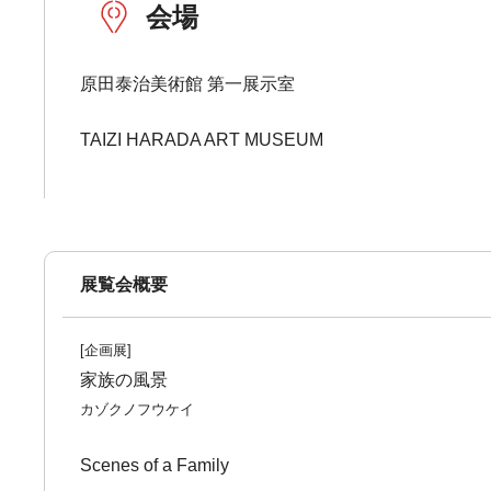
会場
原田泰治美術館 第一展示室
TAIZI HARADA ART MUSEUM
展覧会概要
[企画展]
家族の風景
カゾクノフウケイ
Scenes of a Family