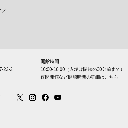
イプ
開館時間
-22-2
10:00-18:00（入場は閉館の30分前まで）
夜間開館など開館時間の詳細は
こちら
ダー