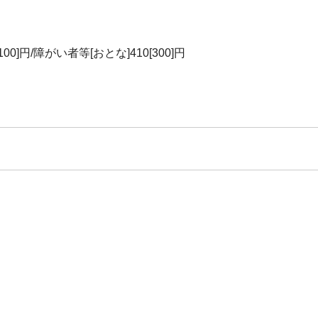
100]円/障がい者等[おとな]410[300]円