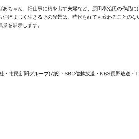
ばあちゃん、畑仕事に精を出す夫婦など、原田泰治氏の作品に
ら仲睦まじく生きるその光景は、時代を経ても変わることのな
風景を展示します。
・市民新聞グループ(7紙)・SBC信越放送・NBS長野放送・T