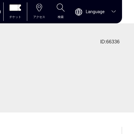
0
Language
チケット
アクセス
検索
ID:66336