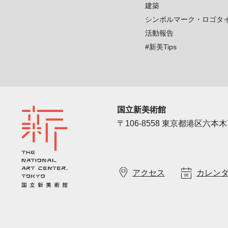
建築
シンボルマーク・ロゴタ
活動報告
#新美Tips
国立新美術館
〒106-8558 東京都港区六本木7
アクセス
カレン