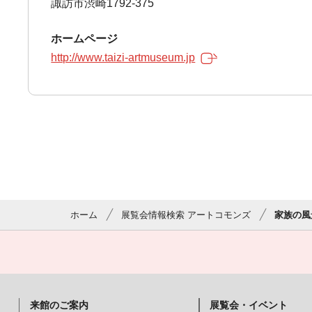
諏訪市渋崎1792-375
ホームページ
http://www.taizi-artmuseum.jp
ホーム
展覧会情報検索 アートコモンズ
家族の風
来館のご案内
展覧会・イベント