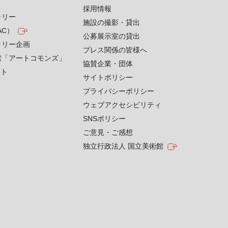
採用情報
ラリー
施設の撮影・貸出
AC）
公募展示室の貸出
ラリー企画
プレス関係の皆様へ
索「アートコモンズ」
協賛企業・団体
クト
サイトポリシー
プライバシーポリシー
ウェブアクセシビリティ
SNSポリシー
ご意見・ご感想
独立行政法人 国立美術館