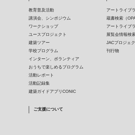
教育普及活動
アートライブ
講演会、シンポジウム
蔵書検索（OP
ワークショップ
アートライブ
ユースプロジェクト
展覧会情報検
建築ツアー
JACプロジェ
学校プログラム
刊行物
インターン、ボランティア
おうちで楽しめるプログラム
活動レポート
活動記録集
建築ガイドアプリCONIC
ご支援について