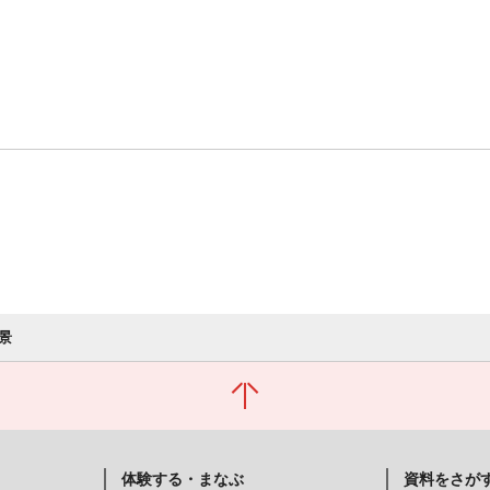
景
体験する・まなぶ
資料をさが