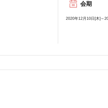
会期
2020年12月10日[木]～2