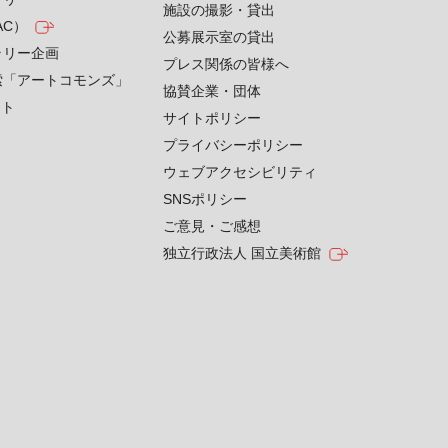
施設の撮影・貸出
AC）
公募展示室の貸出
ラリー企画
プレス関係の皆様へ
索「アートコモンズ」
協賛企業・団体
クト
サイトポリシー
プライバシーポリシー
ウェブアクセシビリティ
SNSポリシー
ご意見・ご感想
独立行政法人 国立美術館