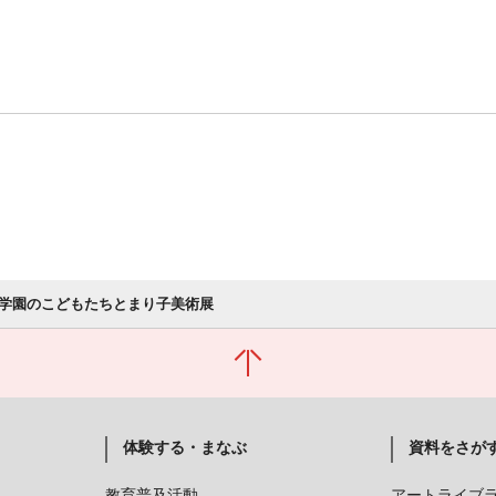
学園のこどもたちとまり子美術展
体験する・まなぶ
資料をさが
教育普及活動
アートライブ