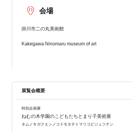
会場
掛川市二の丸美術館
Kakegawa Ninomaru museum of art
展覧会概要
特別企画展
ねむの木学園のこどもたちとまり子美術展
ネムノキガクエンノコドモタチトマリコビジュツテン