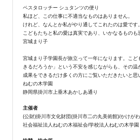
ペスタロッチー シュタンツの便り
私ほど、この仕事に不適当なものはありません。
けれど、なんとか私がやり通してこれたのは愛です
こどもたちと私の愛は真実であり、いかなるものも
宮城まり子
宮城まり子学園長が旅立って一年になります。こど
きるだろうか」という不安を感じながらも、その温
成果をできるだけ多くの方にご覧いただきたいと思
ねむの木学園
静岡県掛川市上垂木あかしあ通り
主催者
(公財)掛川市文化財団(掛川市二の丸美術館)/かけが
社会福祉法人ねむの木福祉会/学校法人ねむの木学園