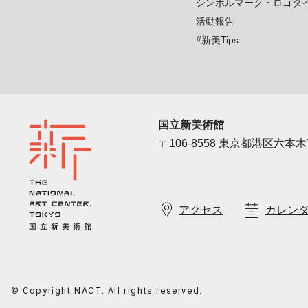
シンボルマーク・ロゴタ
活動報告
#新美Tips
国立新美術館
〒106-8558 東京都港区六本木7
アクセス
カレン
© Copyright NACT. All rights reserved.