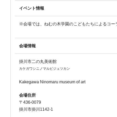
イベント情報
※会場では、ねむの木学園のこどもたちによるコーラ
会場情報
掛川市二の丸美術館
カケガワシニノマルビジュツカン
Kakegawa Ninomaru museum of art
会場住所
〒436-0079
掛川市掛川1142-1