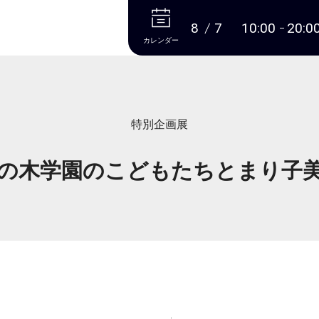
本文へ
8
7
10:00
20:0
カレンダー
特別企画展
の木学園のこどもたちとまり子