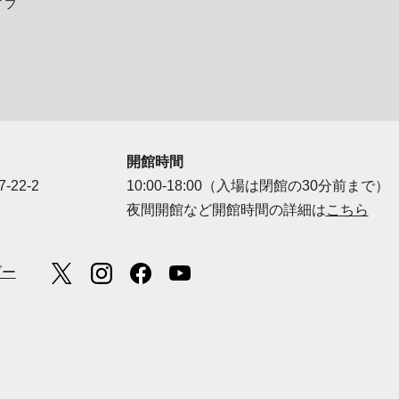
イプ
開館時間
-22-2
10:00-18:00（入場は閉館の30分前まで）
夜間開館など開館時間の詳細は
こちら
ダー