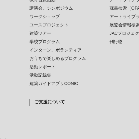
講演会、シンポジウム
蔵書検索（OP
ワークショップ
アートライブ
ユースプロジェクト
展覧会情報検
建築ツアー
JACプロジェ
学校プログラム
刊行物
インターン、ボランティア
おうちで楽しめるプログラム
活動レポート
活動記録集
建築ガイドアプリCONIC
ご支援について