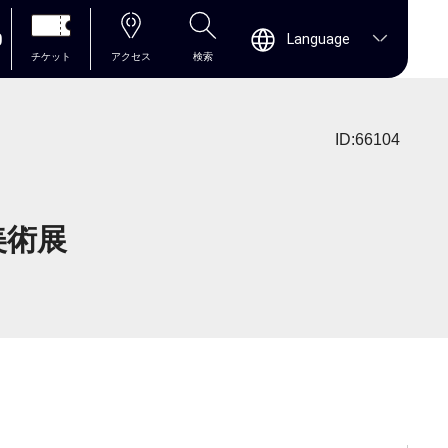
0
Language
チケット
アクセス
検索
ID:66104
美術展