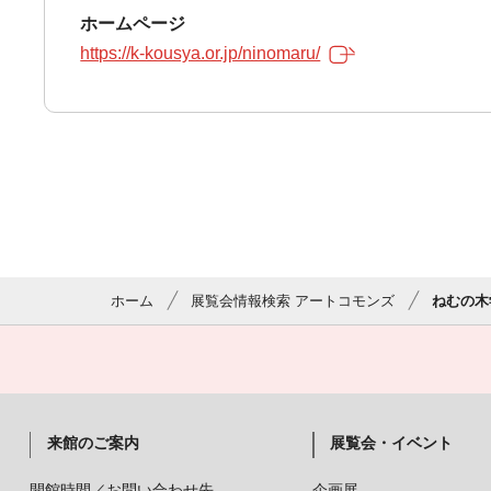
ホームページ
https://k-kousya.or.jp/ninomaru/
ホーム
展覧会情報検索 アートコモンズ
ねむの木
来館のご案内
展覧会・イベント
開館時間／お問い合わせ先
企画展