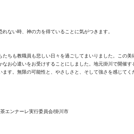
。
恐れない時、神の力を得ていることに気がつきます。
もたちも教職員も悲しい日々を過ごしてまいりました。この美
かなお心遣いをお受けすることにしました。地元掛川で開催す
います。無限の可能性と、やさしさと、そして強さを感じてく
わ茶エンナーレ実行委員会/掛川市