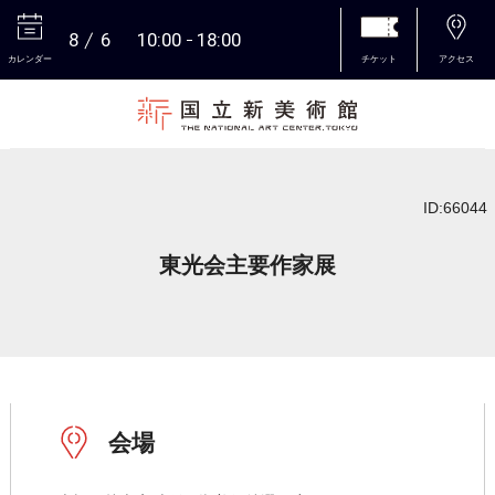
8
6
10:00
18:00
カレンダー
チケット
アクセス
本文へ
ID:66044
東光会主要作家展
会場