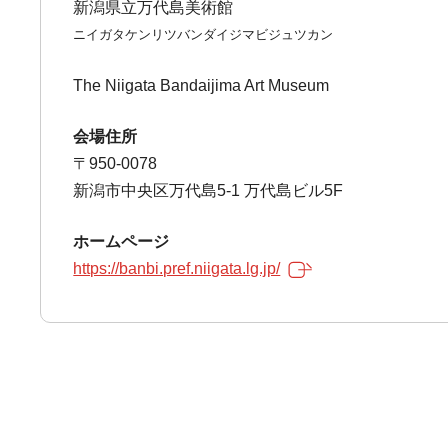
新潟県立万代島美術館
ニイガタケンリツバンダイジマビジュツカン
The Niigata Bandaijima Art Museum
会場住所
〒950-0078
新潟市中央区万代島5-1 万代島ビル5F
ホームページ
https://banbi.pref.niigata.lg.jp/