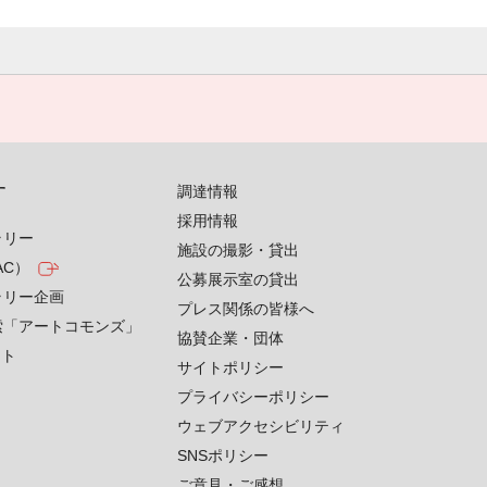
す
調達情報
採用情報
ラリー
施設の撮影・貸出
AC）
公募展示室の貸出
ラリー企画
プレス関係の皆様へ
索「アートコモンズ」
協賛企業・団体
クト
サイトポリシー
プライバシーポリシー
ウェブアクセシビリティ
SNSポリシー
ご意見・ご感想