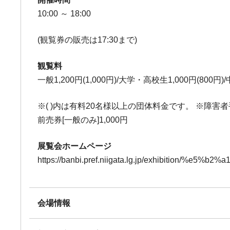
10:00 ～ 18:00
(観覧券の販売は17:30まで)
観覧料
一般1,200円(1,000円)/大学・高校生1,000円(800
※( )内は有料20名様以上の団体料金です。 ※障
前売券[一般のみ]1,000円
展覧会ホームページ
https://banbi.pref.niigata.lg.jp/exhibi
会場情報