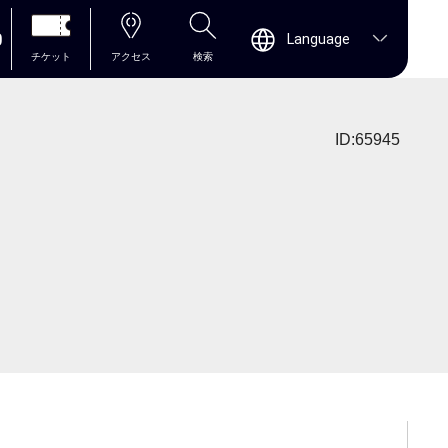
0
Language
チケット
アクセス
検索
ID:65945