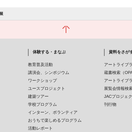
展
体験する・まなぶ
資料をさが
教育普及活動
アートライブ
講演会、シンポジウム
蔵書検索（OP
ワークショップ
アートライブ
ユースプロジェクト
展覧会情報検
建築ツアー
JACプロジェ
学校プログラム
刊行物
インターン、ボランティア
おうちで楽しめるプログラム
活動レポート