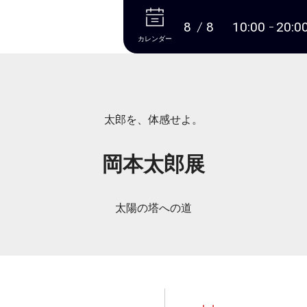
本文へ
8
8
10:00
20:0
カレンダー
太郎を、体感せよ。
岡本太郎展
太陽の塔への道