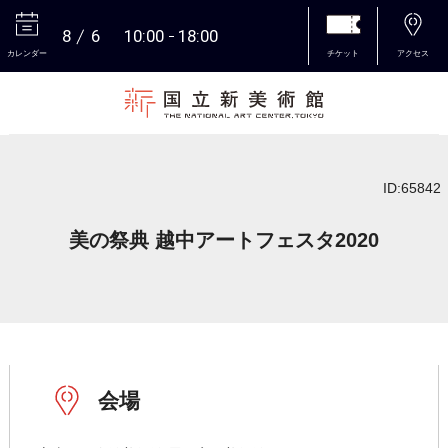
8
6
10:00
18:00
カレンダー
チケット
アクセス
本文へ
ID:65842
美の祭典 越中アートフェスタ2020
会場