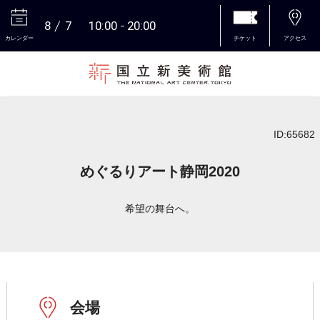
8
7
10:00
20:00
カレンダー
チケット
アクセス
本文へ
ID:65682
めぐるりアート静岡2020
希望の舞台へ。
会場