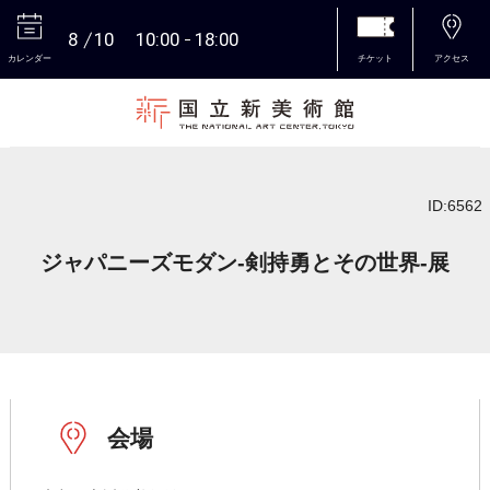
8
10
10:00
18:00
カレンダー
チケット
アクセス
本文へ
ID:6562
ジャパニーズモダン-剣持勇とその世界-展
会場