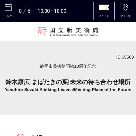
8
6
10:00
18:00
カレンダー
チケット
アクセス
本文へ
ID:65569
静岡市美術館開館10周年記念
鈴木康広 まばたきの葉|未来の待ち合わせ場所
Yasuhiro Suzuki Blinking Leaves/Meeting Place of the Future