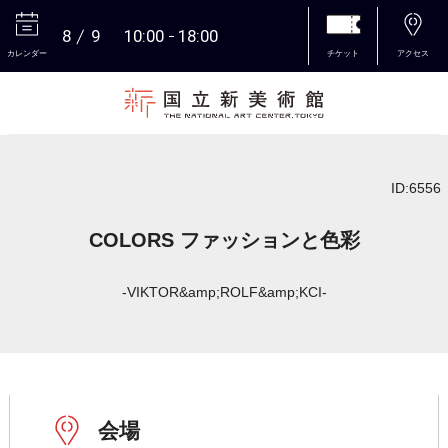
8
9
10:00
18:00
カレンダー
チケット
アクセス
本文へ
ID:6556
COLORS ファッションと色彩
-VIKTOR&amp;ROLF&amp;KCI-
会場