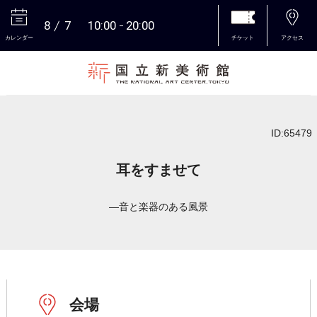
8
7
10:00
20:00
カレンダー
チケット
アクセス
本文へ
ID:65479
耳をすませて
―音と楽器のある風景
会場