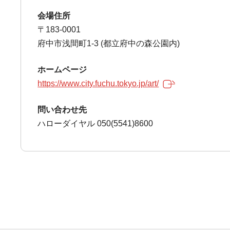
会場住所
〒183-0001
府中市浅間町1-3 (都立府中の森公園内)
ホームページ
https://www.city.fuchu.tokyo.jp/art/
問い合わせ先
ハローダイヤル 050(5541)8600