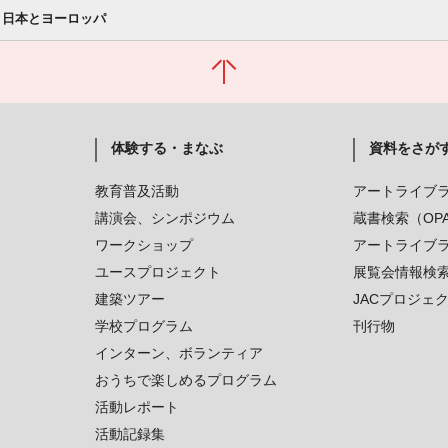
 日本とヨーロッパ
体験する・まなぶ
資料をさが
教育普及活動
アートライブ
講演会、シンポジウム
蔵書検索（OP
ワークショップ
アートライブ
ユースプロジェクト
展覧会情報検
建築ツアー
JACプロジェ
学校プログラム
刊行物
インターン、ボランティア
おうちで楽しめるプログラム
活動レポート
活動記録集