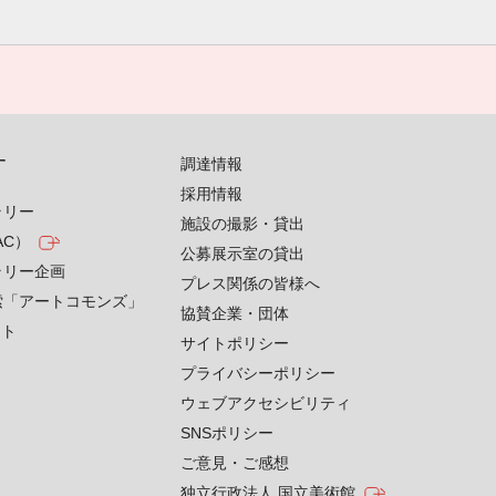
す
調達情報
採用情報
ラリー
施設の撮影・貸出
AC）
公募展示室の貸出
ラリー企画
プレス関係の皆様へ
索「アートコモンズ」
協賛企業・団体
クト
サイトポリシー
プライバシーポリシー
ウェブアクセシビリティ
SNSポリシー
ご意見・ご感想
独立行政法人 国立美術館