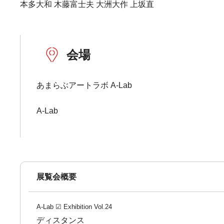
本多大和 木藤富士夫 大洲大作 上坂直
会場
あまらぶアートラボ A-Lab
A-Lab
展覧会概要
A-Lab ☑ Exhibition Vol.24
ディスタンス