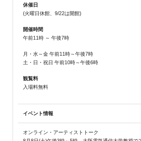
休催日
(火曜日休館、9/22は開館)
開催時間
午前11時 ～ 午後7時
月・水～金 午前11時～午後7時
土・日・祝日 午前10時～午後6時
観覧料
入場料無料
イベント情報
オンライン・アーティストトーク
8月8日(土)午後3時～5時、大阪電気通信大学教