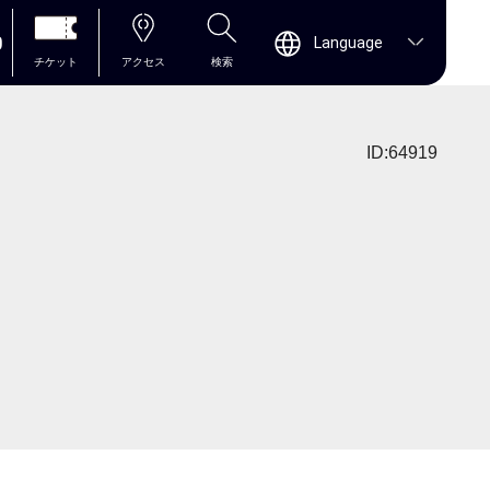
0
Language
チケット
アクセス
検索
ID:64919