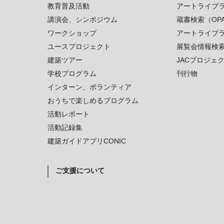
教育普及活動
アートライブ
講演会、シンポジウム
蔵書検索（OP
ワークショップ
アートライブ
ユースプロジェクト
展覧会情報検
建築ツアー
JACプロジェ
学校プログラム
刊行物
インターン、ボランティア
おうちで楽しめるプログラム
活動レポート
活動記録集
建築ガイドアプリCONIC
ご支援について