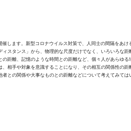
」を開催します。新型コロナウイルス対策で、人同士の間隔をあ
ディスタンス」から、物理的な尺度だけでなく、いろいろな距
との距離、記憶のような時間との距離など、個々人があらゆる場
は、相手や対象を意識することになり、その相互の関係性の距
他者との関係や大事なものとの距離などについて考えてみては