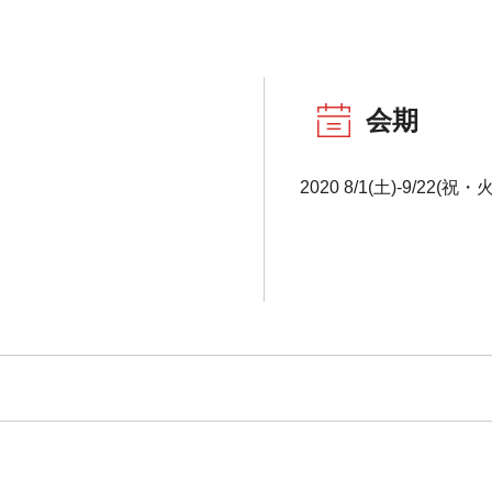
会期
2020 8/1(土)-9/22(祝・火