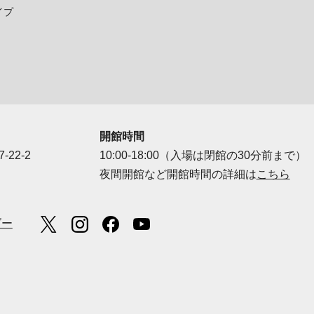
イプ
開館時間
-22-2
10:00-18:00（入場は閉館の30分前まで）
夜間開館など開館時間の詳細は
こちら
ダー