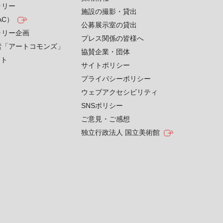
ラリー
施設の撮影・貸出
AC）
公募展示室の貸出
ラリー企画
プレス関係の皆様へ
索「アートコモンズ」
協賛企業・団体
クト
サイトポリシー
プライバシーポリシー
ウェブアクセシビリティ
SNSポリシー
ご意見・ご感想
独立行政法人 国立美術館