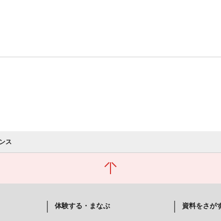
ンス
体験する・まなぶ
資料をさが