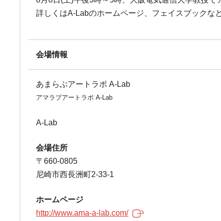
詳しくはA-Labのホームページ、フェイスブックな
会場情報
あまらぶアートラボ A-Lab
アマラブアートラボ A-Lab
A-Lab
会場住所
〒660-0805
尼崎市西長洲町2-33-1
ホームページ
http://www.ama-a-lab.com/