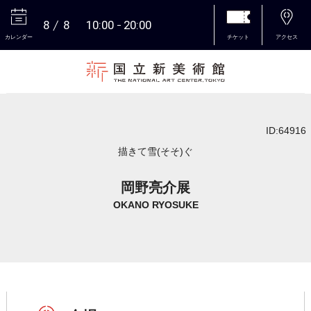
8
8
10:00
20:00
カレンダー
チケット
アクセス
本文へ
ID:64916
描きて雪(そそ)ぐ
岡野亮介展
OKANO RYOSUKE