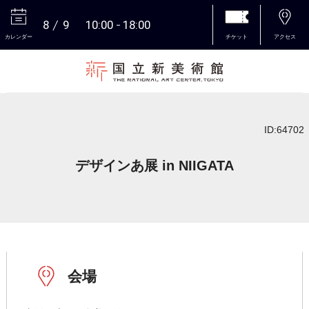
8
9
10:00
18:00
カレンダー
チケット
アクセス
本文へ
ID:64702
デザインあ展 in NIIGATA
会場