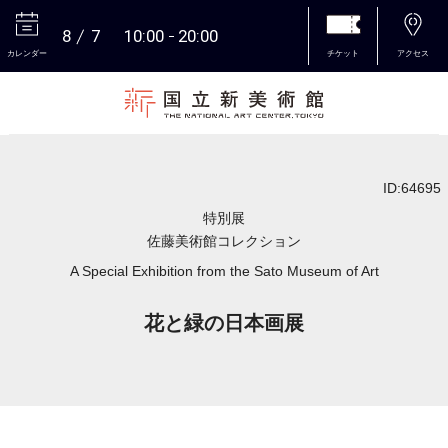
8
7
10:00
20:00
カレンダー
チケット
アクセス
本文へ
ID:64695
特別展
佐藤美術館コレクション
A Special Exhibition from the Sato Museum of Art
花と緑の日本画展