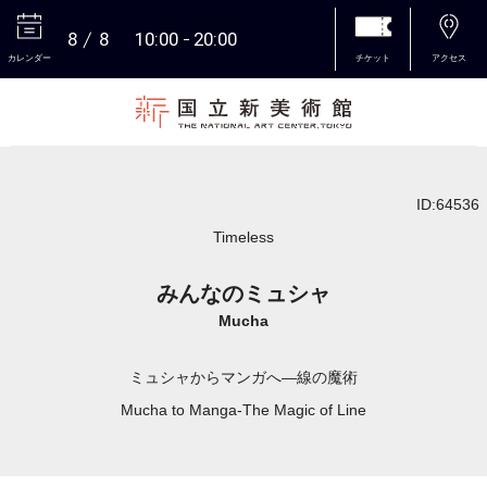
8
8
10:00
20:00
カレンダー
チケット
アクセス
本文へ
ID:64536
Timeless
みんなのミュシャ
Mucha
ミュシャからマンガへ―線の魔術
Mucha to Manga-The Magic of Line