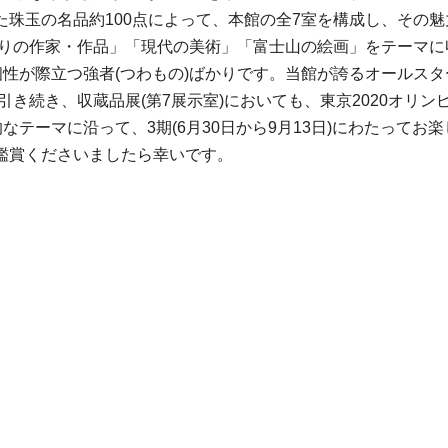
た珠玉の名品約100点によって、本館の全7室を構成し、その
ゆかりの作家・作品」「現代の美術」「富士山の絵画」をテーマ
個性が際立つ強者(つわもの)ばかりです。当館が誇るオールスタ
引き続き、収蔵品展(第7展示室)においても、東京2020オリ
なテーマに沿って、3期(6月30日から9月13日)にわたって
鑑賞くださいましたら幸いです。