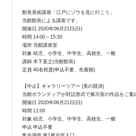
館長美術講座「江戸にゾウを見に行こう」
当館館長による講座です。
開催日 2020年06月21日(日)
時間 14:00～15:30
場所 当館講座室
対象 幼児、小学生、中学生、高校生、一般
講師 木下直之(当館館長)
定員 40名程度(申込不要、先着順)
【中止】ギャラリーツアー (美の競演)
当館ボランティアが対話形式で展示室の作品をご案内
開催日 2020年06月21日(日)
時間 11:00
対象 幼児、小学生、中学生、高校生、一般
申込 申込不要
集合場所 第1展示室入口