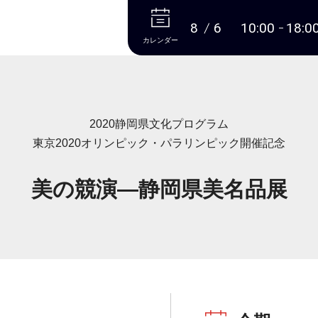
本文へ
8
6
10:00
18:0
カレンダー
2020静岡県文化プログラム
東京2020オリンピック・パラリンピック開催記念
美の競演―静岡県美名品展