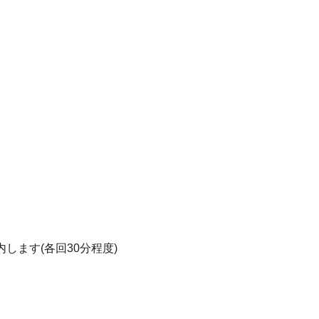
します(各回30分程度)