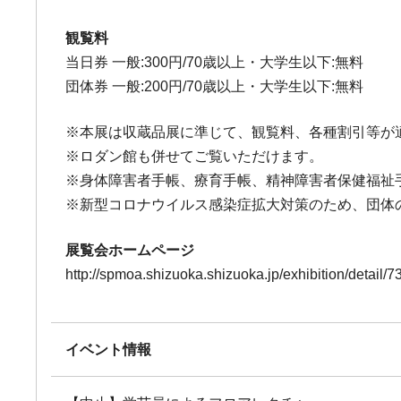
観覧料
当日券 一般:300円/70歳以上・大学生以下:無料
団体券 一般:200円/70歳以上・大学生以下:無料
※本展は収蔵品展に準じて、観覧料、各種割引等が
※ロダン館も併せてご覧いただけます。
※身体障害者手帳、療育手帳、精神障害者保健福祉
※新型コロナウイルス感染症拡大対策のため、団体
展覧会ホームページ
http://spmoa.shizuoka.shizuoka.jp/exhibition/detail/7
イベント情報