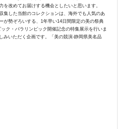
魅力を改めてお届けする機会としたいと思います。
に収集した当館のコレクションは、海外でも人気のあ
ーが勢ぞろいする、1年早い14日間限定の美の祭典
ンピック・パラリンピック開催記念の特集展示を行いま
お楽しみいただく企画です。「美の競演-静岡県美名品