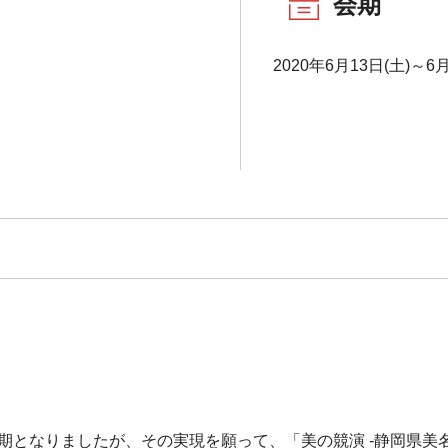
会期
2020年6月13日(土)～6月
延期となりましたが、その実現を願って、「美の競演 -静岡県