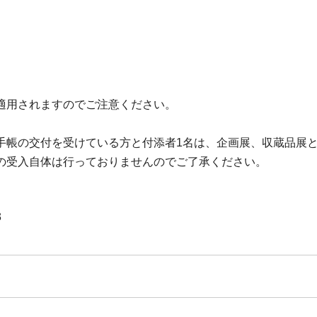
適用されますのでご注意ください。
手帳の交付を受けている方と付添者1名は、企画展、収蔵品展
の受入自体は行っておりませんのでご了承ください。
3