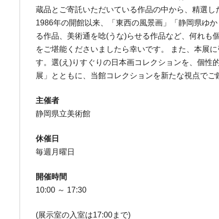
蔵品とご寄託いただいている作品の中から、精選し
1986年の開館以来、「東西の風景画」「静岡県
る作品、美術通を唸(うな)らせる作品など、何れも
をご堪能くださいましたら幸いです。 また、本展に
す。選(え)りすぐりの日本画コレクションを、個性的
展」とともに、当館コレクションを新たな視点でご
主催者
静岡県立美術館
休催日
毎週月曜日
開催時間
10:00 ～ 17:30
(展示室の入室は17:00まで)