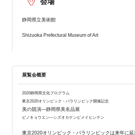
会場
静岡県立美術館
Shizuoka Prefectural Museum of Art
展覧会概要
2020静岡県文化プログラム
東京2020オリンピック・パラリンピック開催記念
美の競演―静岡県美名品展
ビノキョウエン―シズオカケンビメイヒンテン
東京2020オリンピック・パラリンピックは来年に