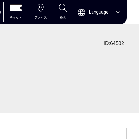
0
Language
チケット
アクセス
検索
ID:64532