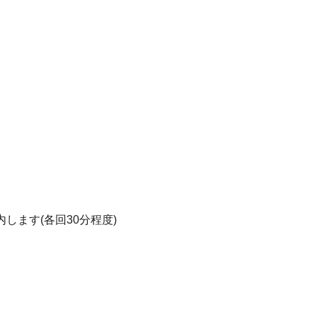
します(各回30分程度)