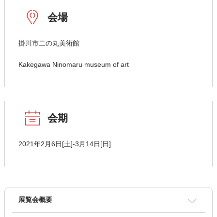
会場
掛川市二の丸美術館
Kakegawa Ninomaru museum of art
会期
2021年2月6日[土]-3月14日[日]
展覧会概要