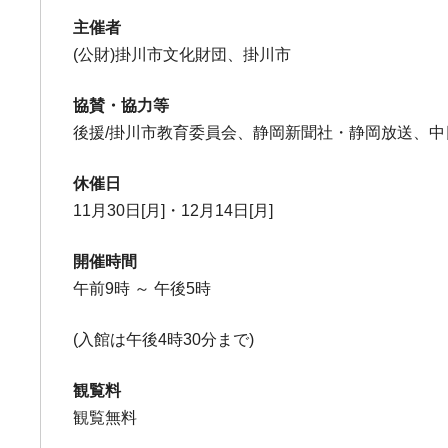
主催者
(公財)掛川市文化財団、掛川市
協賛・協力等
後援/掛川市教育委員会、静岡新聞社・静岡放送、
休催日
11月30日[月]・12月14日[月]
開催時間
午前9時 ～ 午後5時
(入館は午後4時30分まで)
観覧料
観覧無料