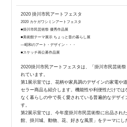
2020 掛川市民アートフェスタ
2020 カケガワシミンアートフェスタ
■掛川市民芸術祭 優秀作品展
■美術館テーマ展示 ちょっと昔の暮らし展
―昭和のアート・デザイン・・・
■スケッチ画公募作品展
2020掛川市民アートフェスタは、「掛川市民芸術
れています。
第1展示室では、花柄や家具調のデザインの家電や道
セラー商品も紹介します。機能性や利便性だけでは
なく暮らしの中で長く愛されている普遍的なデザイ
す。
第2展示室では、今年度掛川市民芸術祭に出品され
館、掛川城、動物、花、好きな風景」をテーマにした