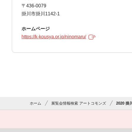
〒436-0079
掛川市掛川1142-1
ホームページ
https://k-kousya.or.jp/ninomaru/
ホーム
展覧会情報検索 アートコモンズ
2020