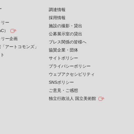
す
調達情報
採用情報
ラリー
施設の撮影・貸出
AC）
公募展示室の貸出
ラリー企画
プレス関係の皆様へ
索「アートコモンズ」
協賛企業・団体
クト
サイトポリシー
プライバシーポリシー
ウェブアクセシビリティ
SNSポリシー
ご意見・ご感想
独立行政法人 国立美術館