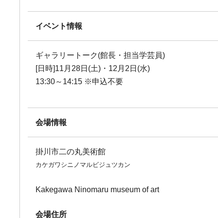
イベント情報
ギャラリートーク(館長・担当学芸員)
[日時]11月28日(土)・12月2日(水)
13:30～14:15 ※申込不要
会場情報
掛川市二の丸美術館
カケガワシニノマルビジュツカン
Kakegawa Ninomaru museum of art
会場住所