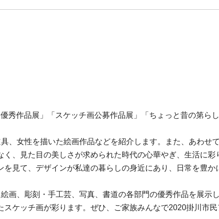
祭 優秀作品展」「スケッチ画公募作品展」「ちょっと昔の第らし
具、女性を描いた絵画作品などを紹介します。また、あわせて
なく、見た目の美しさが求められた時代の心華やぎ、生活に彩
ンを見て、デザインが私達の暮らしの身近にあり、日常を豊か
た絵画、彫刻・手工芸、写真、書道の各部門の優秀作品を展示
スケッチ画が彩ります。ぜひ、ご家族みんなで2020掛川市