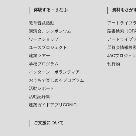
体験する・まなぶ
資料をさが
教育普及活動
アートライブ
講演会、シンポジウム
蔵書検索（OP
ワークショップ
アートライブ
ユースプロジェクト
展覧会情報検
建築ツアー
JACプロジェ
学校プログラム
刊行物
インターン、ボランティア
おうちで楽しめるプログラム
活動レポート
活動記録集
建築ガイドアプリCONIC
ご支援について