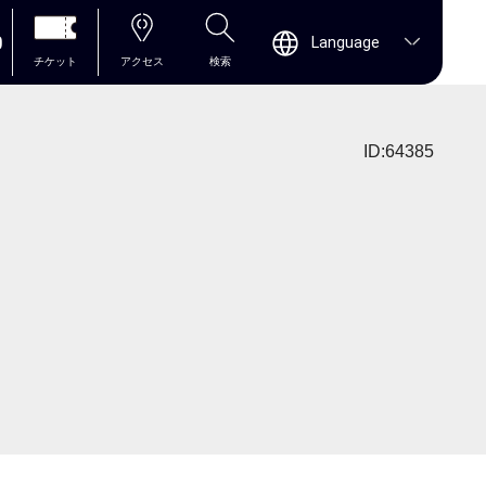
0
Language
チケット
アクセス
検索
ID:64385