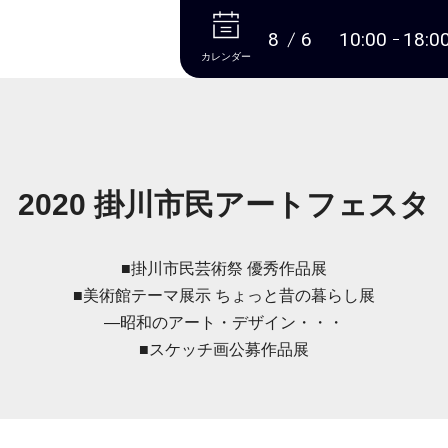
本文へ
8
6
10:00
18:0
カレンダー
2020 掛川市民アートフェスタ
■掛川市民芸術祭 優秀作品展
■美術館テーマ展示 ちょっと昔の暮らし展
―昭和のアート・デザイン・・・
■スケッチ画公募作品展