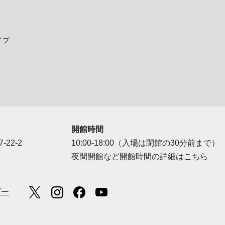
イプ
開館時間
-22-2
10:00-18:00（入場は閉館の30分前まで）
夜間開館など開館時間の詳細は
こちら
ダー