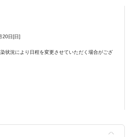
月20日[日]
感染状況により日程を変更させていただく場合がござ